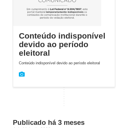
Conteúdo indisponível
devido ao período
eleitoral
Conteúdo indisponível devido ao período eleitoral
Publicado há 3 meses