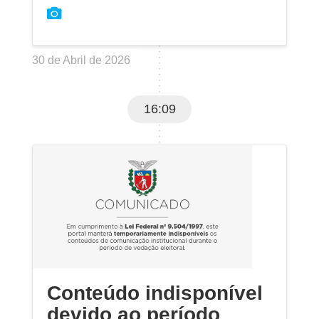
30 de Abril de 2026
16:09
Conteúdo indisponível
devido ao período