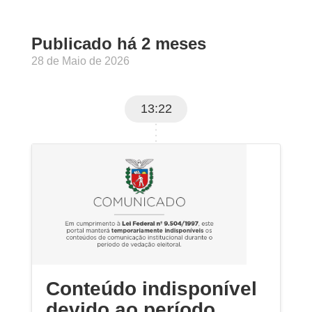
Publicado há 2 meses
28 de Maio de 2026
13:22
Conteúdo indisponível
devido ao período