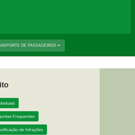
ANSPORTE DE PASSAGEIROS
ito
staduais
guntas Frequentes
otificação de Infrações