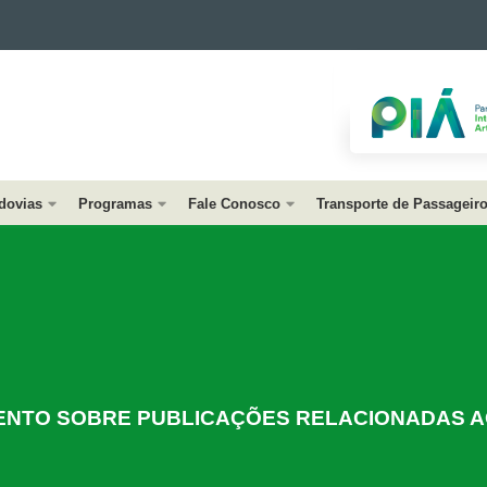
dovias
Programas
Fale Conosco
Transporte de Passageir
NTO SOBRE PUBLICAÇÕES RELACIONADAS A
AUDIÊNCIAS PÚBLICAS DO DER/PR