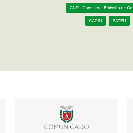
CND - Consulta e Emissão de Cer
CADIN
BATEU