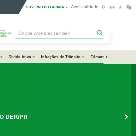
Acessibilidade
GOVERNO DO PARANÁ
os
Dívida Ativa
Infrações de Trânsito
Câmara de Negociação
O DER/PR