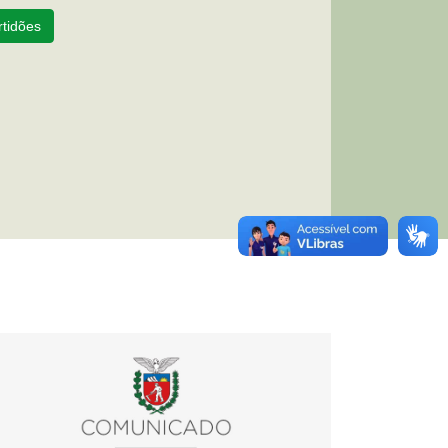
tidões