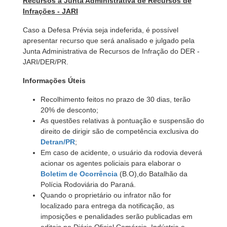
Recursos à Junta Administrativa de Recursos de
Infrações - JARI
Caso a Defesa Prévia seja indeferida, é possível
apresentar recurso que será analisado e julgado pela
Junta Administrativa de Recursos de Infração do DER -
JARI/DER/PR.
Informações Úteis
Recolhimento feitos no prazo de 30 dias, terão
20% de desconto;
As questões relativas à pontuação e suspensão do
direito de dirigir são de competência exclusiva do
Detran/PR
;
Em caso de acidente, o usuário da rodovia deverá
acionar os agentes policiais para elaborar o
Boletim de Ocorrência
(B.O),do Batalhão da
Polícia Rodoviária do Paraná.
Quando o proprietário ou infrator não for
localizado para entrega da notificação, as
imposições e penalidades serão publicadas em