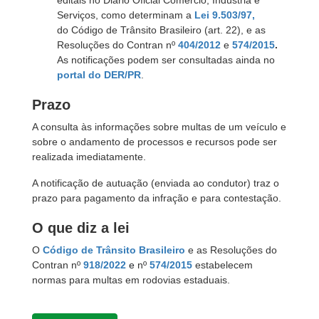
editais no Diário Oficial Comércio, Indústria e
Serviços, como determinam a
Lei 9.503/97,
do Código de Trânsito Brasileiro (art. 22), e as
Resoluções do Contran nº
404/2012
e
574/2015
.
As notificações podem ser consultadas ainda no
portal do DER/PR
.
Prazo
A consulta às informações sobre multas de um veículo e
sobre o andamento de processos e recursos pode ser
realizada imediatamente.
A notificação de autuação (enviada ao condutor) traz o
prazo para pagamento da infração e para contestação.
O que diz a lei
O
Código de Trânsito Brasileiro
e as Resoluções do
Contran nº
918/2022
e
nº
574/2015
estabelecem
normas para multas em rodovias estaduais.