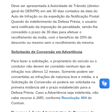
Deve ser apresentada à Autoridade de Trânsito (diretor-
geral do DER/PR) em até 30 dias contados da data do
Auto de Infração ou da expedição da Notificação Postal.
Quando do indeferimento da Defesa Prévia, o usuário
será notificado da imposição de penalidade, sendo-lhe
concedido o prazo de 30 dias para efetuar o
recolhimento da multa, com o benefício de 20% de
desconto ou mesmo sem o recolhimento da mesma.
Solicitação de Conversão em Advertência
Para fazer a solicitação, o proprietário do veículo ou o
condutor não devem ter cometido nenhum tipo de
infração nos últimos 12 meses. Somente podem ser
convertidas as infrações de natureza leve e média, e a
Solicitação de Conversão só poderá ser solicitada na
primeira instância até o prazo estabelecido para a
Defesa Prévia. Caso a Advertência seja indeferida, não
cabe recurso à JARI, conforme
Resolução 404
do
Contran.