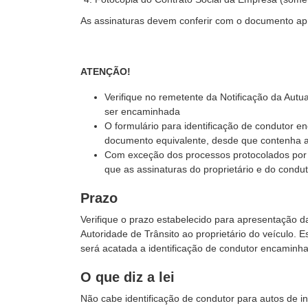
As assinaturas devem conferir com o documento a
ATENÇÃO!
Verifique no remetente da Notificação da Autu
ser encaminha
da
O formulário para identificação de condutor e
documento equivalente, desde que contenha as
Com exceção dos processos protocolados por m
que as assinaturas do proprietário e do condu
Prazo
Verifique o prazo estabelecido para apresentação d
Autoridade de Trânsito ao proprietário do veículo. 
será acatada a identificação de condutor encaminha
O que diz a lei
Não cabe identificação de condutor para autos de in