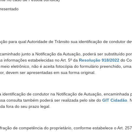
presentado
ação para qual Autoridade de Trânsito sua
identificação de condutor
de
ncaminhado junto a Notificação da Autuação, poderá ser substituído por
 informações estabelecidas no Art. 5º da
Resolução 918/2022
do Co
eio eletrônico, não é aceita fotocópia do formulário preenchido, uma
tor, devem ser apresentadas em sua forma original.
a identificação de condutor na Notificação de Autuação, encaminhada 
Essa consulta também poderá ser realizada pelo site do
GIT Cidadão
. 
da fora do seu prazo legal.
fração de competência do proprietário, conforme estabelece o Art. 257