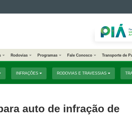
s
Rodovias
Programas
Fale Conosco
Transporte de P
INFRAÇÕES
RODOVIAS E TRAVESSIAS
TR
para auto de infração de