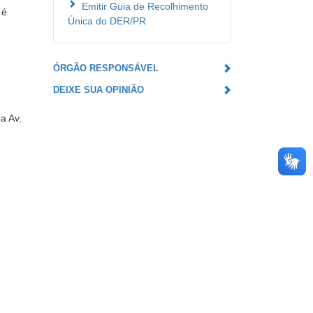
Emitir Guia de Recolhimento
 é
Única do DER/PR
ÓRGÃO RESPONSÁVEL
DEIXE SUA OPINIÃO
a Av.