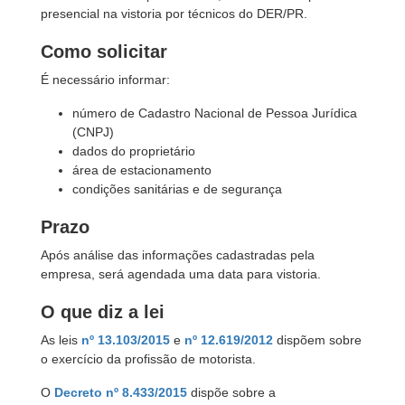
presencial na vistoria por técnicos do DER/PR.
Como solicitar
É necessário informar:
número de Cadastro Nacional de Pessoa Jurídica
(CNPJ)
dados do proprietário
área de estacionamento
condições sanitárias e de segurança
Prazo
Após análise das informações cadastradas pela
empresa, será agendada uma data para vistoria.
O que diz a lei
As leis
nº 13.103/2015
e
nº 12.619/2012
dispõem sobre
o exercício da profissão de motorista.
O
Decreto nº 8.433/2015
dispõe sobre a