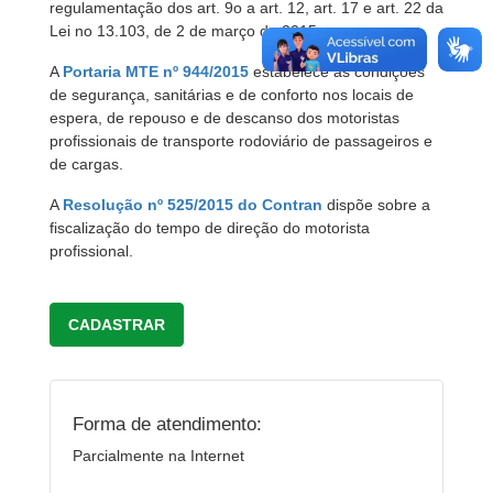
regulamentação dos art. 9o a art. 12, art. 17 e art. 22 da
Lei no 13.103, de 2 de março de 2015.
A
Portaria MTE nº 944/2015
estabelece as condições
de segurança, sanitárias e de conforto nos locais de
espera, de repouso e de descanso dos motoristas
profissionais de transporte rodoviário de passageiros e
de cargas.
A
Resolução nº 525/2015 do Contran
dispõe sobre a
fiscalização do tempo de direção do motorista
profissional.
CADASTRAR
Forma de atendimento:
Parcialmente na Internet