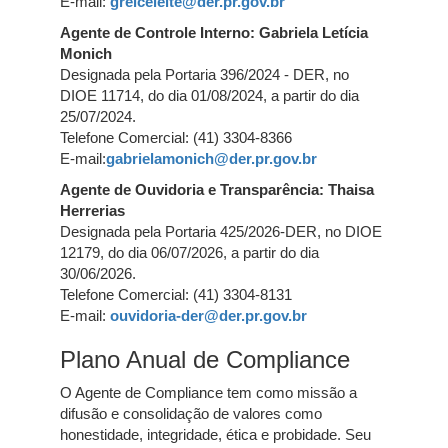
E-mail:
greiceleite@der.pr.gov.br
Agente de Controle Interno: Gabriela Letícia
Monich
Designada pela Portaria 396/2024 - DER, no
DIOE 11714, do dia 01/08/2024, a partir do dia
25/07/2024.
Telefone Comercial: (41) 3304-8366
E-mail:
gabrielamonich@der.pr.gov.br
Agente de Ouvidoria e Transparência: Thaisa
Herrerias
Designada pela Portaria 425/2026-DER, no DIOE
12179, do dia 06/07/2026, a partir do dia
30/06/2026.
Telefone Comercial: (41) 3304-8131
E-mail:
ouvidoria-der@der.pr.gov.br
Plano Anual de Compliance
O Agente de Compliance tem como missão a
difusão e consolidação de valores como
honestidade, integridade, ética e probidade. Seu