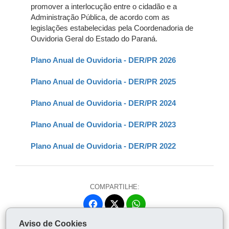
promover a interlocução entre o cidadão e a
Administração Pública, de acordo com as
legislações estabelecidas pela Coordenadoria de
Ouvidoria Geral do Estado do Paraná.
Plano Anual de Ouvidoria - DER/PR 2026
Plano Anual de Ouvidoria - DER/PR 2025
Plano Anual de Ouvidoria - DER/PR 2024
Plano Anual de Ouvidoria - DER/PR 2023
Plano Anual de Ouvidoria - DER/PR 2022
COMPARTILHE:
Fa
W
ce
ha
Aviso de Cookies
Tw
bo
ts