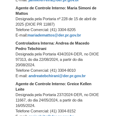
E-mail:
jamileferreira@der.pr.gov.br
Agente de Controle Interno: Maria Simoni de
Mattos
Designada pela Portaria nº 228 de 15 de abril de
2025 (DIOE PR 11887)
Telefone Comercial: (41) 3304-8205
E-mail:
mariademattos@der.pr.gov.br
Controladora Interna: Andrea de Macedo
Pedro Tebchirani
Designada pela Portaria 434/2024-DER, no DIOE
97313, do dia 22/08/2024, a partir do dia
20/08/2024.
Telefone Comercial: (41) 3304-8010
E-mail:
andreatebchirani@der.pr.gov.br
Agente de Controle Interno: Greice Kellen
Leite
Designada pela Portaria 237/2024-DER, no DIOE
11667, do dia 24/05/2024, a partir do dia
16/05/2024.
Telefone Comercial: (41) 3304-8152