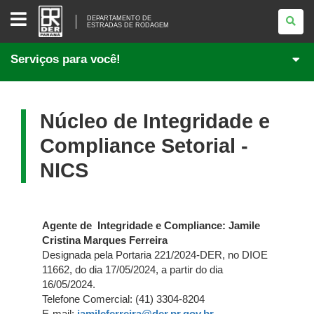
DEPARTAMENTO
DE
DEPARTAMENTO DE
ESTRADAS DE RODAGEM
<BR
/>ESTRADAS
DE
Serviços para você!
RODAGEM
Núcleo de Integridade e
Compliance Setorial -
NICS
Agente de Integridade e Compliance: Jamile
Cristina Marques Ferreira
Designada pela Portaria 221/2024-DER, no DIOE
11662, do dia 17/05/2024, a partir do dia
16/05/2024.
Telefone Comercial: (41) 3304-8204